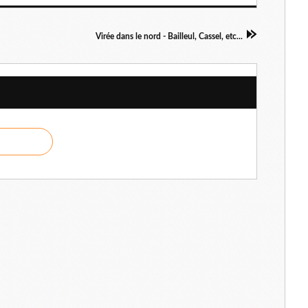
l
Virée dans le nord - Bailleul, Cassel, etc...