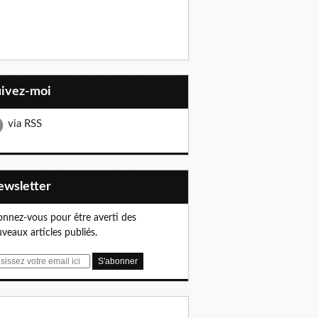
uivez-moi
via RSS
Newsletter
nnez-vous pour être averti des
veaux articles publiés.