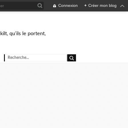
Connexion
+
Créer mon blog
lt, qu'ils le portent,