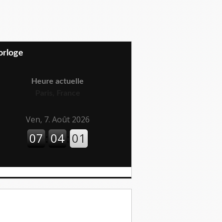
Horloge
Heure actuelle
Paris, France