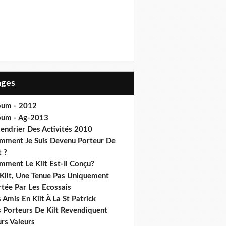
Pages
bum - 2012
bum - Ag-2013
lendrier Des Activités 2010
mment Je Suis Devenu Porteur De
t ?
mment Le Kilt Est-Il Conçu?
 Kilt, Une Tenue Pas Uniquement
rtée Par Les Ecossais
 Amis En Kilt À La St Patrick
s Porteurs De Kilt Revendiquent
rs Valeurs