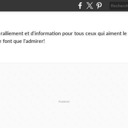
ralliement et d'information pour tous ceux qui aiment le ki
e font que l'admirer!
Publicité