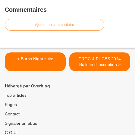
Commentaires
Ajouter un commentaire
< Burns Night suite
TROC & PUCES 2014
Bulletin d'inscription >
Hébergé par Overblog
Top articles
Pages
Contact
Signaler un abus
C.G.U.