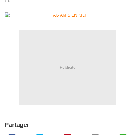
CF
Publicité
Partager