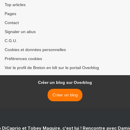
Top articles
Pages
Contact
Signaler un abus
C.G.U.
Cookies et données personnelles
Préférences cookies
Voir le profil de Breton en kilt sur le portail Overblog
Créer un blog sur Overblog
Créer un blog
 DiCaprio et Tobey Maguire, c'est lui ! Rencontre avec Dam