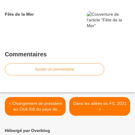
Fête de la Mer
Commentaires
Ajouter un commentaire
< Changement de président
Dans les allées du FIL 2021
au Club Kilt du pays de
>
Lorient
Hébergé par Overblog