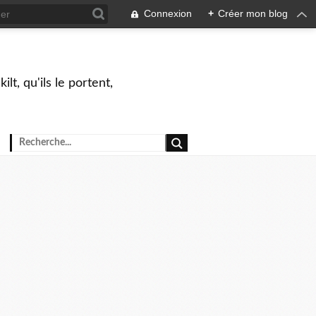
Connexion
+
Créer mon blog
lt, qu'ils le portent,