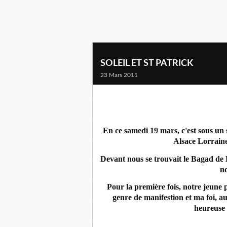
SOLEIL ET ST PATRICK
23 Mars 2011
En ce samedi 19 mars, c'est sous un
Alsace Lorraine
Devant nous se trouvait le Bagad de 
no
Pour la première fois, notre jeune 
genre de manifestion et ma foi, au
heureuse 