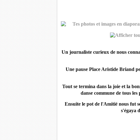
Un journaliste curieux de nous connaî
Une pause Place Aristide Briand p
Tout se termina dans la joie et la b
danse commune de tous les pa
Ensuite le pot de l'Amitié nous fut 
s'égaya d