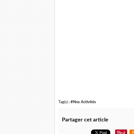
Tag(s) :
#Nos Activités
Partager cet article
R