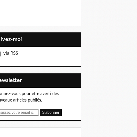
uivez-moi
via RSS
Newsletter
nnez-vous pour être averti des
veaux articles publiés.