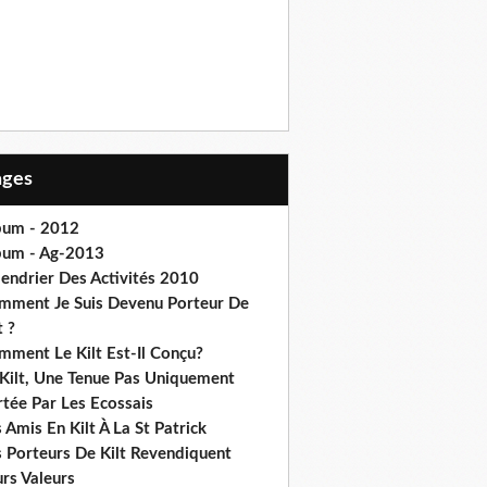
Pages
bum - 2012
bum - Ag-2013
lendrier Des Activités 2010
mment Je Suis Devenu Porteur De
t ?
mment Le Kilt Est-Il Conçu?
 Kilt, Une Tenue Pas Uniquement
rtée Par Les Ecossais
 Amis En Kilt À La St Patrick
s Porteurs De Kilt Revendiquent
rs Valeurs