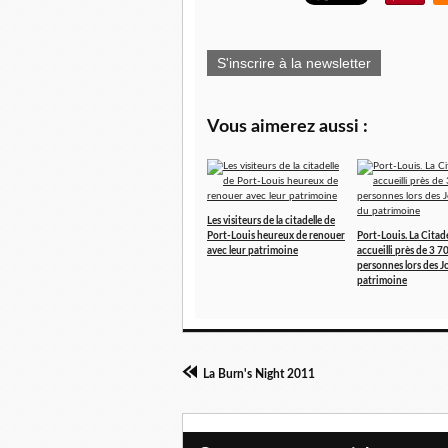
S'inscrire à la newsletter
Vous aimerez aussi :
Les visiteurs de la citadelle de
Port-Louis heureux de renouer
Port-Louis. La Citade
avec leur patrimoine
accueilli près de 3 7
personnes lors des 
patrimoine
La Burn's Night 2011