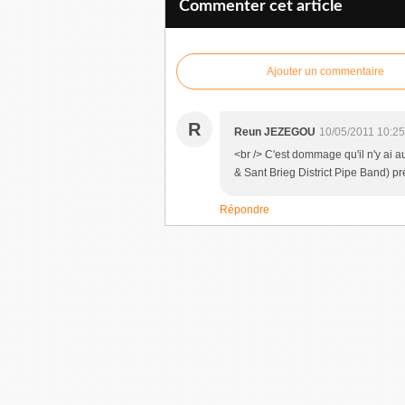
Commenter cet article
Ajouter un commentaire
R
Reun JEZEGOU
10/05/2011 10:25
<br /> C'est dommage qu'il n'y ai 
& Sant Brieg District Pipe Band) pré
Répondre