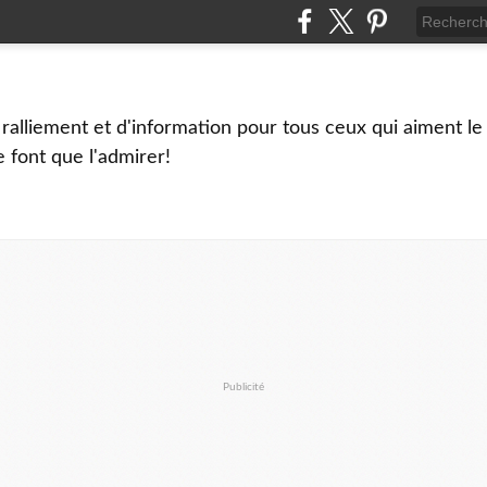
ralliement et d'information pour tous ceux qui aiment le ki
e font que l'admirer!
Publicité