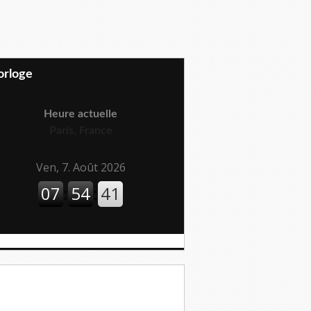
Horloge
Heure actuelle
Paris, France