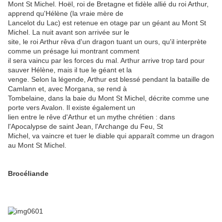
Mont St Michel. Hoël, roi de Bretagne et fidèle allié du roi Arthur,
apprend qu'Hélène (la vraie mère de
Lancelot du Lac) est retenue en otage par un géant au Mont St
Michel. La nuit avant son arrivée sur le
site, le roi Arthur rêva d'un dragon tuant un ours, qu'il interprète
comme un présage lui montrant comment
il sera vaincu par les forces du mal. Arthur arrive trop tard pour
sauver Hélène, mais il tue le géant et la
venge. Selon la légende, Arthur est blessé pendant la bataille de
Camlann et, avec Morgana, se rend à
Tombelaine, dans la baie du Mont St Michel, décrite comme une
porte vers Avalon. Il existe également un
lien entre le rêve d'Arthur et un mythe chrétien : dans
l'Apocalypse de saint Jean, l'Archange du Feu, St
Michel, va vaincre et tuer le diable qui apparaît comme un dragon
au Mont St Michel.
Brocéliande