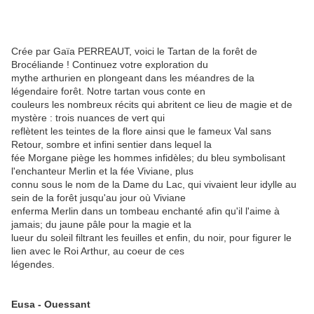
Crée par Gaïa PERREAUT, voici le Tartan de la forêt de
Brocéliande ! Continuez votre exploration du
mythe arthurien en plongeant dans les méandres de la
légendaire forêt. Notre tartan vous conte en
couleurs les nombreux récits qui abritent ce lieu de magie et de
mystère : trois nuances de vert qui
reflètent les teintes de la flore ainsi que le fameux Val sans
Retour, sombre et infini sentier dans lequel la
fée Morgane piège les hommes infidèles; du bleu symbolisant
l'enchanteur Merlin et la fée Viviane, plus
connu sous le nom de la Dame du Lac, qui vivaient leur idylle au
sein de la forêt jusqu'au jour où Viviane
enferma Merlin dans un tombeau enchanté afin qu'il l'aime à
jamais; du jaune pâle pour la magie et la
lueur du soleil filtrant les feuilles et enfin, du noir, pour figurer le
lien avec le Roi Arthur, au coeur de ces
légendes.
Eusa - Ouessant