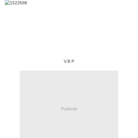
V.B P
Publicité