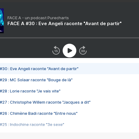
FACE A - un podcast Purecharts
FACE A #30 : Eve Angeli raconte "Avant de partir"
#30 : Eve Angeli raconte "Avant de partir"
#29 : MC Solaar raconte "Bouge de là"
28 : Lorie raconte "Je vais vite"
#27 : Christophe Willem raconte "Jacques a dit"
#26 : Chimène Badi raconte "Entre nous"
#25 : Indochine raconte "3e sexe"
#24 : Zaho raconte "C'est chelou"