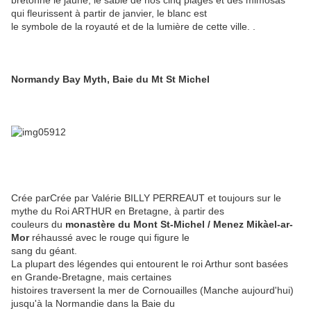
bretonne le jaune, le sable de nos cinq plages et des mimosas
qui fleurissent à partir de janvier, le blanc est
le symbole de la royauté et de la lumière de cette ville. .
Normandy Bay Myth, Baie du Mt St Michel
Crée parCrée par Valérie BILLY PERREAUT et toujours sur le
mythe du Roi ARTHUR en Bretagne, à partir des
couleurs du
monastère du Mont St-Michel / Menez Mikàel-ar-
Mor
réhaussé avec le rouge qui figure le
sang du géant.
La plupart des légendes qui entourent le roi Arthur sont basées
en Grande-Bretagne, mais certaines
histoires traversent la mer de Cornouailles (Manche aujourd'hui)
jusqu'à la Normandie dans la Baie du