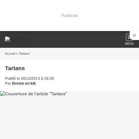
Publicité
MENU
Accueil
» Tartans
Tartans
Publié le 28/12/2013 à 18:36
Par
Breton en kilt