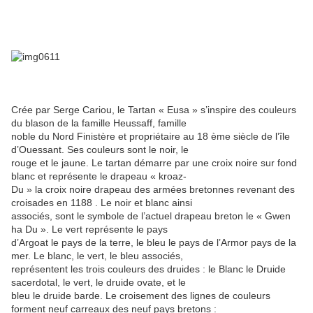
Crée par Serge Cariou, le Tartan « Eusa » s’inspire des couleurs
du blason de la famille Heussaff, famille
noble du Nord Finistère et propriétaire au 18 ème siècle de l’île
d’Ouessant. Ses couleurs sont le noir, le
rouge et le jaune. Le tartan démarre par une croix noire sur fond
blanc et représente le drapeau « kroaz-
Du » la croix noire drapeau des armées bretonnes revenant des
croisades en 1188 . Le noir et blanc ainsi
associés, sont le symbole de l’actuel drapeau breton le « Gwen
ha Du ». Le vert représente le pays
d’Argoat le pays de la terre, le bleu le pays de l’Armor pays de la
mer. Le blanc, le vert, le bleu associés,
représentent les trois couleurs des druides : le Blanc le Druide
sacerdotal, le vert, le druide ovate, et le
bleu le druide barde. Le croisement des lignes de couleurs
forment neuf carreaux des neuf pays bretons :